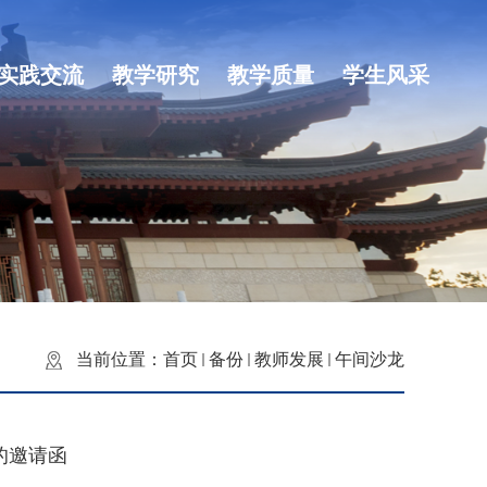
实践交流
教学研究
教学质量
学生风采
当前位置：
首页
备份
教师发展
午间沙龙
的邀请函