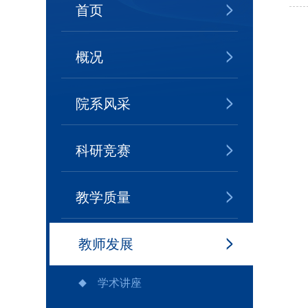
首页
概况
院系风采
科研竞赛
教学质量
教师发展
学术讲座