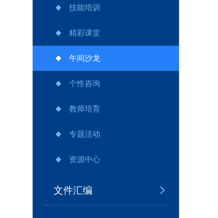
技能培训
精彩课堂
午间沙龙
个性咨询
教师培育
专题活动
资源中心
文件汇编