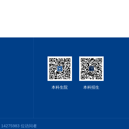
本科生院
本科招生
教学楼
第
14275983
位访问者