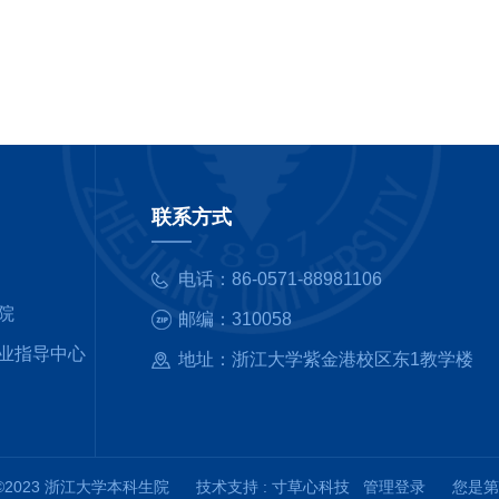
联系方式
电话：
86-0571-88981106
院
邮编：
310058
业指导中心
地址：
浙江大学紫金港校区东1
t ©2023 浙江大学本科生院
技术支持 :
寸草心科技
管理登录
您是