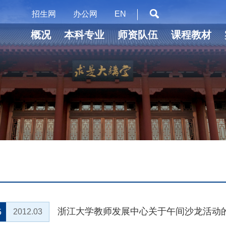
招生网
办公网
EN
概况
本科专业
师资队伍
课程教材
浙江大学教师发展中心关于午间沙龙活动
5
2012.03