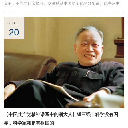
金甲，甲光向日金鳞开。这是感动中国给予他的颁奖词。他先后主持
了30多次各种类型的核武器试验，是中国指挥核试验次数最多的科
学家，被人们称为“核司令”。他就是程开甲，一位集中国科学院院
2021-05
士、“两弹一星功勋奖章”、中国军人最高荣誉“八一勋章”、国家最高
20
科学技术奖荣誉于一身的著名物理学家。
【中国共产党精神谱系中的浙大人】钱三强：科学没有国
界，科学家却是有祖国的