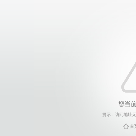
提示：访问地址无
首