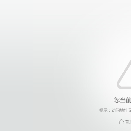
提示：访问地址无
首