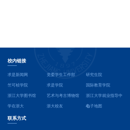
校内链接
求是新闻网
党委学生工作部
研究生院
竺可桢学院
求是学院
国际教育学院
浙江大学图书馆
艺术与考古博物馆
浙江大学就业指导中
学在浙大
浙大校友
心
电子地图
联系方式