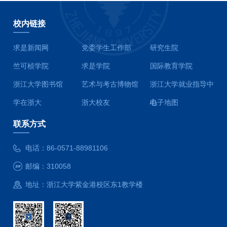
校内链接
求是新闻网
党委学生工作部
研究生院
竺可桢学院
求是学院
国际教育学院
浙江大学图书馆
艺术与考古博物馆
浙江大学就业指导中
学在浙大
浙大校友
心
电子地图
联系方式
电话：
86-0571-88981106
邮编：
310058
地址：
浙江大学紫金港校区东1教学楼