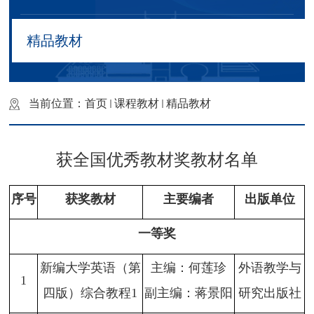
精品教材
当前位置：
首页
课程教材
精品教材
获全国优秀教材奖教材
名单
序号
获奖教材
主要编者
出版单位
一等奖
新编大学英语（第
主编：何莲珍
外语教学与
1
四版）综合教程1
副主编：蒋景阳
研究出版社