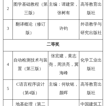
图学基础教程（第
主编：谭建荣，
高等教育出
2
三版）
张树有
版社
翻译概论（修订
外语教学与
3
许钧
版）
研究出版社
二等奖
张宏建，黄志
自动检测技术与装
化学工业出
4
尧，周洪亮，冀
置（第三版）
版社
海峰
C语言程序设计
主编：何钦铭，
高等教育出
5
（第4版）
颜晖
版社
地基处理（第二
中国建筑工