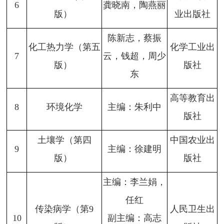
6
龚晓南，陶燕丽
版）
业出版社
陈新志，蔡振
化工热力学（第五
化学工业出
7
云，钱超，周少
版）
版社
东
高等教育出
8
环境化学
主编：朱利中
版社
土壤学（第四
中国农业出
9
主编：徐建明
版）
版社
主编：李兰娟，
任红
传染病学（第9
人民卫生出
10
副主编：高志