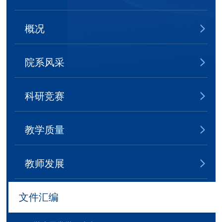
概况
院系风采
科研竞赛
教学质量
教师发展
文件汇编