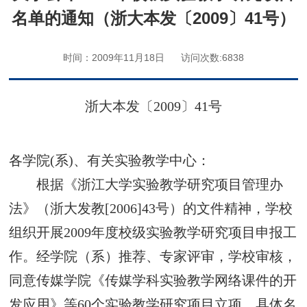
名单的通知（浙大本发〔2009〕41号）
时间：2009年11月18日
访问次数:
6838
浙大本发〔
2009
〕
41
号
各学院
(
系
)
、有关实验教学中心：
根据《浙江大学实验教学研究项目管理办
法》（浙大发教
[2006]43
号）的文件精神，学校
组织开展
2009
年度校级实验教学研究项目申报工
作。经学院（系）推荐、专家评审，学校审核，
同意传媒学院《传媒学科实验教学网络课件的开
发应用》等
60
个实验教学研究项目立项，具体名