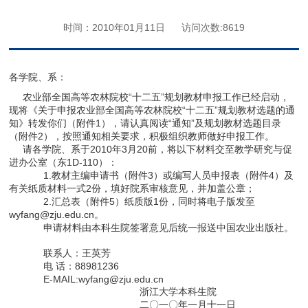
时间：2010年01月11日
访问次数:
8619
各学院、系：
农业部全国高等农林院校“十二五”规划教材申报工作已经启动，
现将《关于申报农业部全国高等农林院校“十二五”规划教材选题的通
知》转发你们（附件1），请认真阅读“通知”及规划教材选题目录
（附件2），按照通知相关要求，积极组织教师做好申报工作。
请各学院、系于2010年3月20前，将以下材料交至教学研究与促
进办公室（东1D-110）：
1.教材主编申请书（附件3）或编写人员申报表（附件4）及
有关纸质材料一式2份，填好院系审核意见，并加盖公章；
2.汇总表（附件5）纸质版1份，同时将电子版发至
wyfang@zju.edu.cn。
申请材料由本科生院签署意见后统一报送中国农业出版社。
联系人：王英芳
电 话：88981236
E-MAIL:wyfang@zju.edu.cn
浙江大学本科生院
二〇一〇年一月十一日