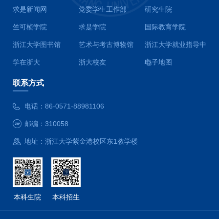
求是新闻网
党委学生工作部
研究生院
竺可桢学院
求是学院
国际教育学院
浙江大学图书馆
艺术与考古博物馆
浙江大学就业指导中
学在浙大
浙大校友
心
电子地图
联系方式
电话：
86-0571-88981106
邮编：
310058
地址：
浙江大学紫金港校区东1教学楼
本科生院
本科招生