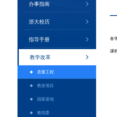
办事指南
浙大校历
各
指导手册
课
教学改革
质量工程
教改项目
国家基地
教指委