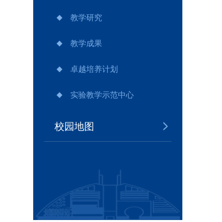
教学研究
教学成果
卓越培养计划
实验教学示范中心
校园地图