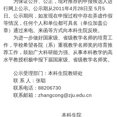
为保证公开、公正，现对推荐的申报候选人进
行网上公示。公示期从2011年4月28日至 5月5
日。公示期间，如发现在申报过程中存在弄虚作假
等情况，任何个人和单位都可具名（单位加盖公
章）通过来电、来函等方式向本科生院反映。
为进一步做好国家级、省级教学名师的培育工
作，学校希望各院（系）重视教学名师奖的培育推
荐工作，鼓励广大科研能力强、从事本科教学的高
水平教授积极申报下届国家级、省级教学名师奖。
公示受理部门：本科生院教研处
联 系 人：张聪
联系电话：88206730
联系邮箱：zhangcong@zju.edu.cn
本科生院