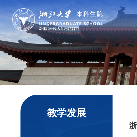
教学发展
浙