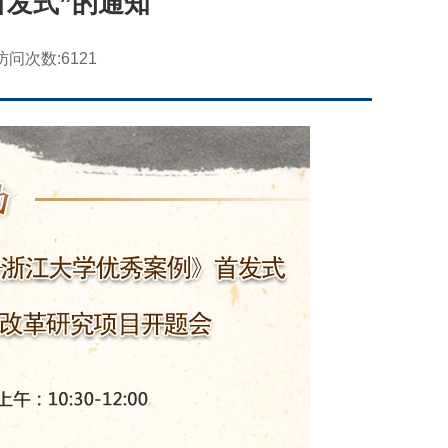
发式”的通知
访问次数:
6121