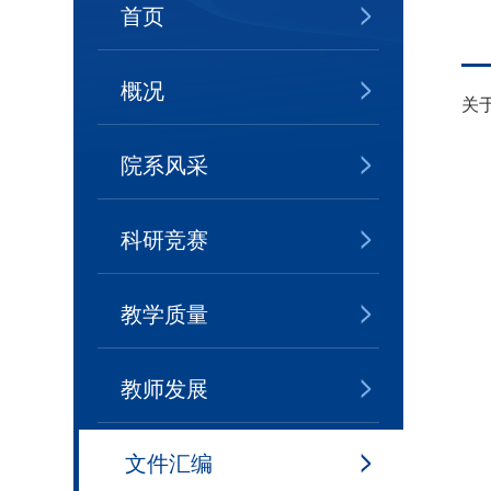
首页
概况
关
院系风采
科研竞赛
教学质量
教师发展
文件汇编