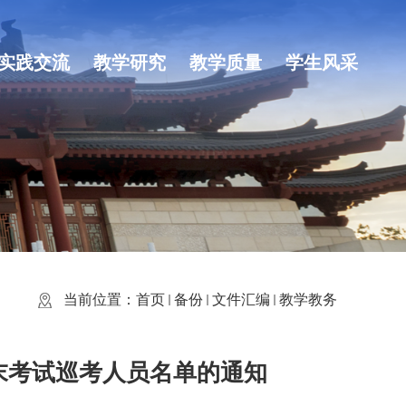
实践交流
教学研究
教学质量
学生风采
当前位置：
首页
备份
文件汇编
教学教务
期期末考试巡考人员名单的通知