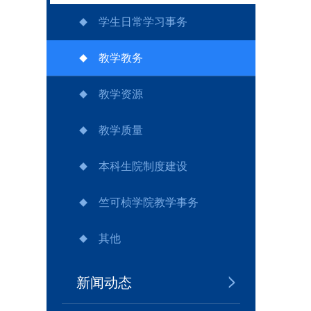
学生日常学习事务
教学教务
教学资源
教学质量
本科生院制度建设
竺可桢学院教学事务
其他
新闻动态