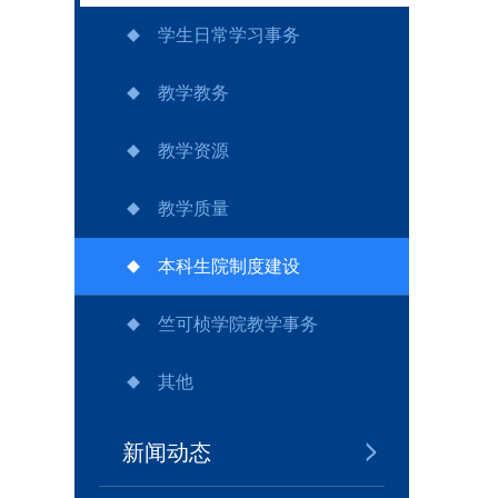
学生日常学习事务
教学教务
教学资源
教学质量
本科生院制度建设
竺可桢学院教学事务
其他
新闻动态