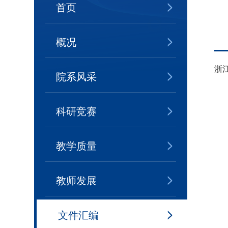
首页
概况
浙
院系风采
科研竞赛
教学质量
教师发展
文件汇编