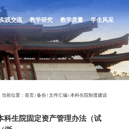
实践交流
教学研究
教学质量
学生风采
当前位置：
首页
备份
文件汇编
本科生院制度建设
本科生院固定资产管理办法（试