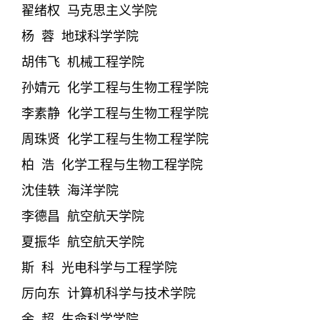
翟绪权
马克思主义学院
杨
蓉
地球科学学院
胡伟飞
机械工程学院
孙婧元
化学工程与生物工程学院
李素静
化学工程与生物工程学院
周珠贤
化学工程与生物工程学院
柏
浩
化学工程与生物工程学院
沈佳轶
海洋学院
李德昌
航空航天学院
夏振华
航空航天学院
斯
科
光电科学与工程学院
厉向东
计算机科学与技术学院
余
超
生命科学学院