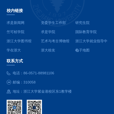
校内链接
求是新闻网
党委学生工作部
研究生院
竺可桢学院
求是学院
国际教育学院
浙江大学图书馆
艺术与考古博物馆
浙江大学就业指导中
学在浙大
浙大校友
心
电子地图
联系方式
电话：
86-0571-88981106
邮编：
310058
地址：
浙江大学紫金港校区东1教学楼