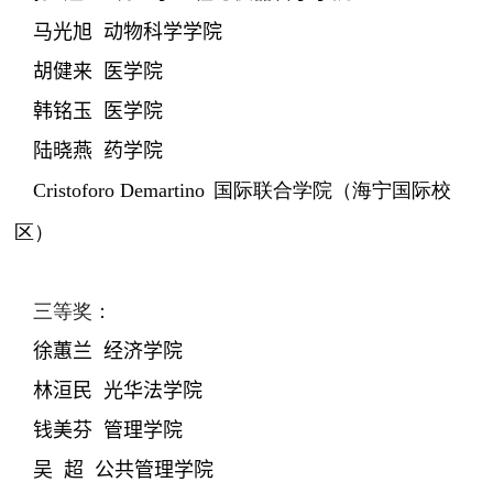
马光旭
动物科学学院
胡健来
医学院
韩铭玉
医学院
陆晓燕
药学院
Cristoforo Demartino
国际联合学院（海宁国际校
区）
三等奖：
徐蕙兰
经济学院
林洹民
光华法学院
钱美芬
管理学院
吴
超
公共管理学院