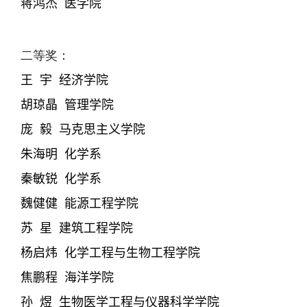
蒋鸿杰
医学院
二等奖：
王
宇
经济学院
胡琼晶
管理学院
庞
毅
马克思主义学院
朱海明
化学系
秦敏锐
化学系
魏健健
能源工程学院
苏
星
建筑工程学院
杨启炜
化学工程与生物工程学院
焦鹏程
海洋学院
孙
煜
生物医学工程与仪器科学学院