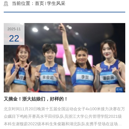
当前位置：
首页
学生风采
2025-11
22
又摘金！浙大姑娘们，好样的！
北京时间11月20日晚第十五届全国运动会女子4x100米接力决赛在万
众瞩目下鸣枪开赛高水平田径队队员浙江大学公共管理学院2021级
本科生谢馥蔚2022级本科生朱俊颖和湖北队队友携手登场在这场速