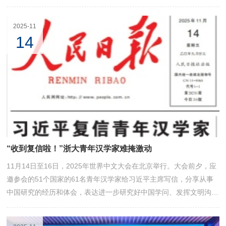
度与默契的终极考验中一举夺金！
2025-11
14
“收到复信啦！”浙大青年汉学家难掩激动
11月14日至16日，2025年世界中文大会在北京举行。大会前夕，应
邀参会的51个国家的61名青年汉学家给习近平主席写信，分享从事
中国研究的经历和体会，表达进一步研究好中国学问、发挥文明沟通
桥梁作用的愿望。国家主席习近平给青年汉学家亲切复信，赞赏他们
在促进汉学研究和文明互鉴中的积极作用，勉励他们继续与汉学结