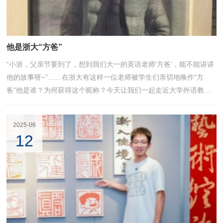
他是浙大“方爸”
“小浙，父亲节要到了，想到我们大一的英语老师‘方爸’，能不能讲讲
他的故事呀~”……在浙大有这样一位老师被学生们亲切地唤作“方
爸”他是谁？为何获得这个昵称？今天让我们一起走近大学外语教学
中心主任方富民感受这位“方爸”的独特魅力
2025-06
12