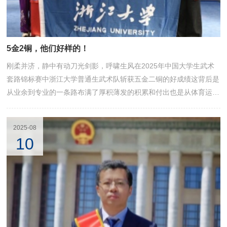
5金2铜，他们好样的！
刚柔并济，静中有动刀光剑影，呼啸生风在2025年中国大学生武术
套路锦标赛中浙江大学普通生武术队斩获五金二铜的好成绩这背后是
从业余到专业的一条路布满了厚积薄发的积累和付出也是从体育运动
到人格塑造的一条路见证了无数普通的“我们”的热爱与成长
2025-08
10