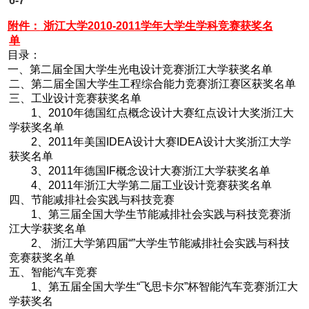
6-7
附件：
浙江大学2010-2011学年大学生学科竞赛获奖名
单
目录：
一、第二届全国大学生光电设计竞赛浙江大学获奖名单
二、第二届全国大学生工程综合能力竞赛浙江赛区获奖名单
三、工业设计竞赛获奖名单
1
、2010年德国红点概念设计大赛红点设计大奖浙江大
学获奖名单
2
、2011年美国IDEA设计大赛IDEA设计大奖浙江大学
获奖名单
3
、2011年德国IF概念设计大赛浙江大学获奖名单
4
、2011年浙江大学第二届工业设计竞赛获奖名单
四、节能减排社会实践与科技竞赛
1
、第三届全国大学生节能减排社会实践与科技竞赛浙
江大学获奖名单
2
、 浙江大学第四届“”大学生节能减排社会实践与科技
竞赛获奖名单
五、智能汽车竞赛
1
、第五届全国大学生“飞思卡尔”杯智能汽车竞赛浙江大
学获奖名