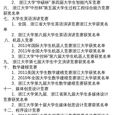
2
、 浙江大学“华硕杯” 第四届大学生智能汽车竞赛
六、 浙江大学“中控杯”第五届大学生过程工程综合能力竞赛
获奖名单
七、大学生英语演讲竞赛
1
、全国、浙江省大学生英语演讲竞赛浙江大学获奖名
单
2
、浙江大学第六届大学生英语演讲竞赛获奖名单
八、机器人竞赛
1
、2011年国际大学生机器人竞赛浙江大学获奖名单
2
、2011年全国大学生机器人竞赛浙江大学获奖名单
3
、浙江大学“中控杯”第六届大学生机器人竞赛获奖名单
九、 浙江大学第七届大学生中文演讲竞赛获奖名单
十、 数学建模竞赛
1
、2011美国大学生数学建模竞赛浙江大学获奖名单
2
、2010年全国大学生数学建模竞赛浙江大学获奖名单
3
、浙江大学第九届大学生数学建模竞赛获奖名单
十一、媒体创意设计竞赛
1
、
浙江大学第九届、浙江省第九届大学生多媒体设计
竞赛获奖名单
2
、浙江大学第十届大学生媒体创意设计竞赛获奖名单
十二、程序设计竞赛