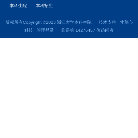
本科生院
本科招生
版权所有Copyright ©2023 浙江大学本科生院
技术支持 :
寸草心
科技
管理登录
您是第
14276457
位访问者