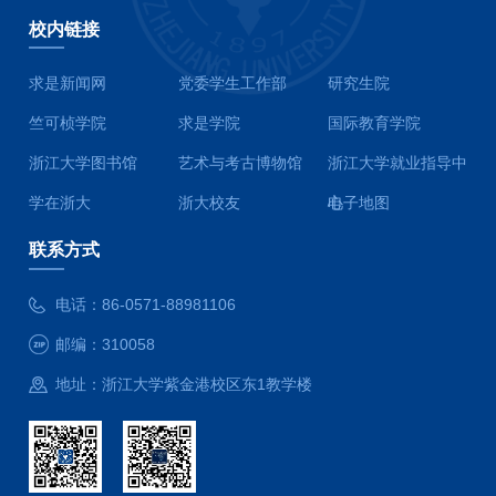
校内链接
求是新闻网
党委学生工作部
研究生院
竺可桢学院
求是学院
国际教育学院
浙江大学图书馆
艺术与考古博物馆
浙江大学就业指导中
学在浙大
浙大校友
心
电子地图
联系方式
电话：
86-0571-88981106
邮编：
310058
地址：
浙江大学紫金港校区东1教学楼