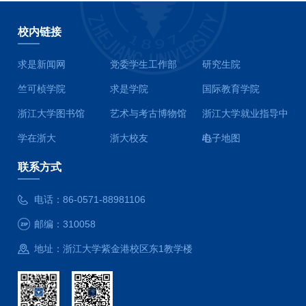
校内链接
求是新闻网
党委学生工作部
研究生院
竺可桢学院
求是学院
国际教育学院
浙江大学图书馆
艺术与考古博物馆
浙江大学就业指导中
学在浙大
浙大校友
心
电子地图
联系方式
电话：
86-0571-88981106
邮编：
310058
地址：
浙江大学紫金港校区东1教学楼