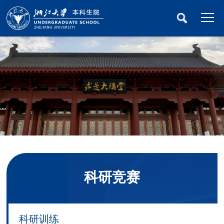
科研竞赛
科研训练