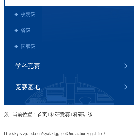
校院级
省级
国家级
学科竞赛
竞赛基地
当前位置：
首页
科研竞赛
科研训练
http://kyjs.zju.edu.cn/kyxl/xtgg_getOne.action?ggid=870