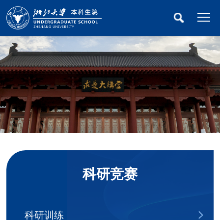
科研竞赛
科研训练