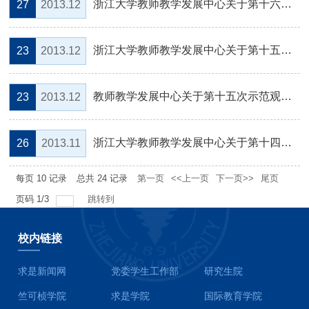
浙江大学教师教学发展中心关于第十六次示范课程观摩学习的通知
27
2013.12
浙江大学教师教学发展中心关于第十五次示范观摩学习的通知
23
2013.12
教师教学发展中心关于第十五次示范观摩学习的通知
23
2013.12
浙江大学教师教学发展中心关于第十四次示范课程观摩学习的通知
26
2013.11
每页
10
记录
总共
24
记录
第一页
<<上一页
下一页>>
尾页
页码
1
/
3
跳转到
校内链接
求是新闻网
党委学生工作部
研究生院
竺可桢学院
求是学院
国际教育学院