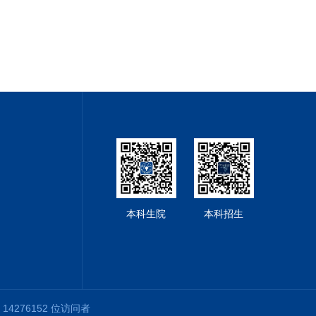
本科生院
本科招生
教学楼
第
14276152
位访问者