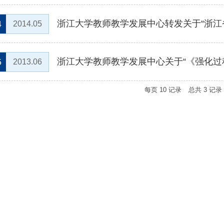
4
2014.05
5
2013.06
每页
10
记录
总共
3
记录