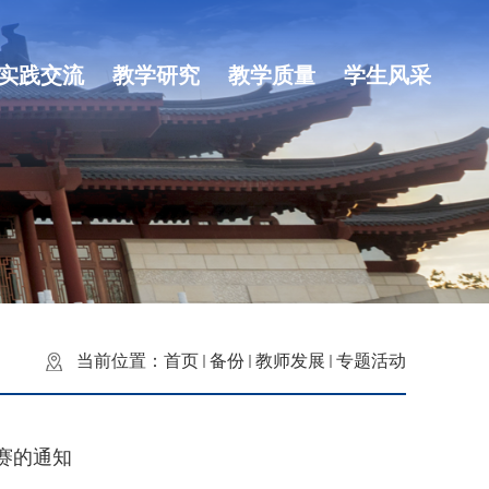
实践交流
教学研究
教学质量
学生风采
当前位置：
首页
备份
教师发展
专题活动
赛的通知