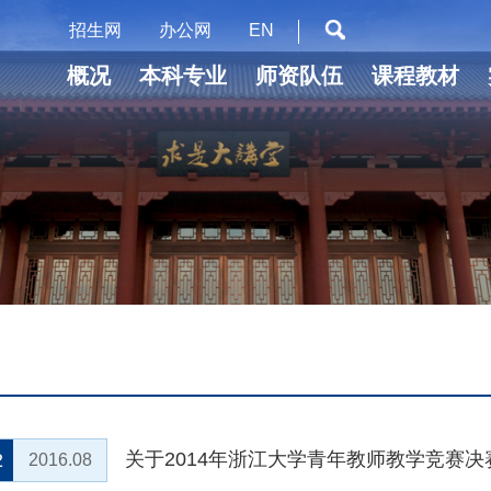
招生网
办公网
EN
概况
本科专业
师资队伍
课程教材
关于2014年浙江大学青年教师教学竞赛决
2
2016.08