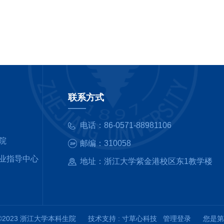
联系方式
电话：
86-0571-88981106
院
邮编：
310058
业指导中心
地址：
浙江大学紫金港校区东1
t ©2023 浙江大学本科生院
技术支持 :
寸草心科技
管理登录
您是