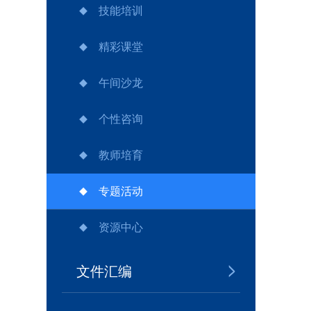
技能培训
精彩课堂
午间沙龙
个性咨询
教师培育
专题活动
资源中心
文件汇编