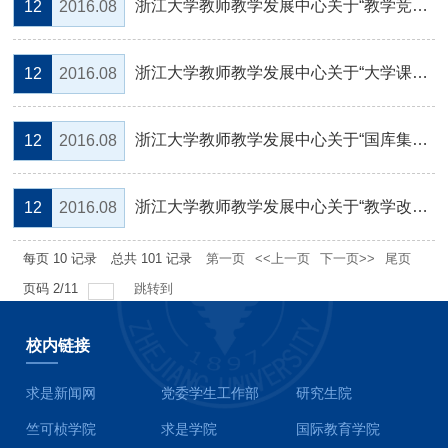
浙江大学教师教学发展中心关于“教学竞赛的心得与体会”午间沙龙的通知
12
2016.08
浙江大学教师教学发展中心关于“大学课堂教学设计工作坊分享会：以‘能力’为基础的...
12
2016.08
浙江大学教师教学发展中心关于“国库集中支付制度下的高校经费管理”午间沙龙的通知
12
2016.08
浙江大学教师教学发展中心关于“教学改革经验交流暨教学方法改革研究项目中期检查”...
12
2016.08
每页
10
记录
总共
101
记录
第一页
<<上一页
下一页>>
尾页
页码
2
/
11
跳转到
校内链接
求是新闻网
党委学生工作部
研究生院
竺可桢学院
求是学院
国际教育学院