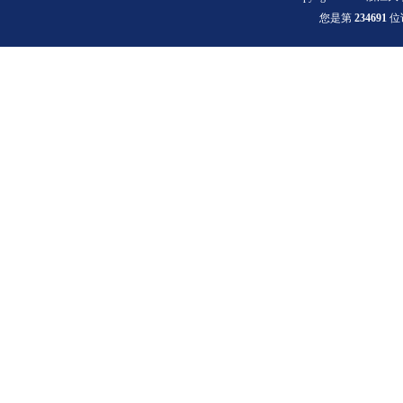
您是第
2
3
4
6
9
1
位