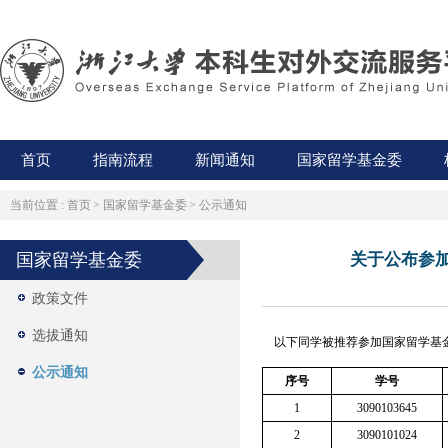
首页
指南流程
新闻通知
国家留学基金委
当前位置 :
首页
>
国家留学基金委
>
公示通知
国家留学基金委
关于公布参
政策文件
选拔通知
以下同学被推荐参加国家留学基金
公示通知
序号
学号
1
3090103645
2
3090101024