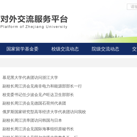
国家留学基金委
校级交流动态
院级交流动态
交
慕尼黑大学代表团访问浙江大学
副校长周江洪会见南非电力和能源部部长一行
校党委书记任少波会见卢旺达卫生部部长
副校长周江洪会见德国石荷州代表团
俄罗斯国家研究型高等经济大学代表团访问我校
副校长周江洪率团访问韩国与日本
副校长周江洪会见国际海事组织原秘书长