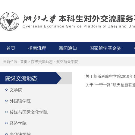
首页
指南流程
新闻通知
国家留学基金委
当前位置 :
首页
>
院级交流动态
>
航空航天学院
关于莫斯科航空学院2019
院级交流动态
关于“一带一路”航天创新联
文学院
外国语学院
传媒与国际文化学院
经济学院
光华法学院