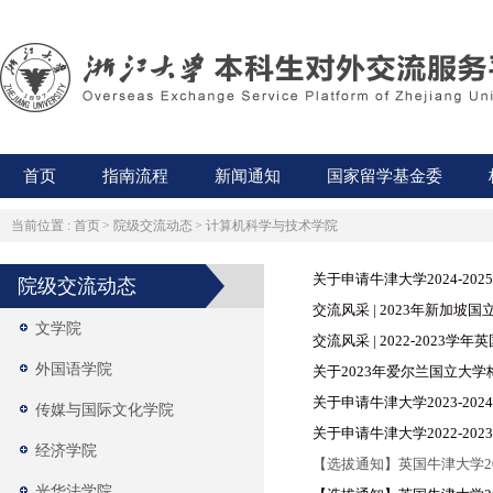
首页
指南流程
新闻通知
国家留学基金委
当前位置 :
首页
>
院级交流动态
>
计算机科学与技术学院
关于申请牛津大学2024-2
院级交流动态
交流风采 | 2023年新加
文学院
交流风采 | 2022-2023
外国语学院
关于2023年爱尔兰国立大
关于申请牛津大学2023-2
传媒与国际文化学院
关于申请牛津大学2022-2
经济学院
【选拔通知】英国牛津大学20
光华法学院