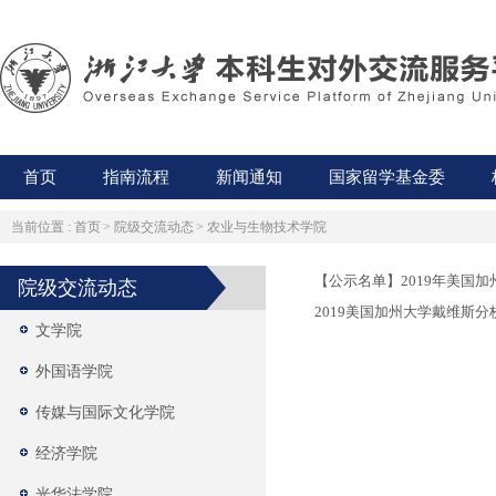
首页
指南流程
新闻通知
国家留学基金委
当前位置 :
首页
>
院级交流动态
>
农业与生物技术学院
【公示名单】2019年美国
院级交流动态
2019美国加州大学戴维斯
文学院
外国语学院
传媒与国际文化学院
经济学院
光华法学院