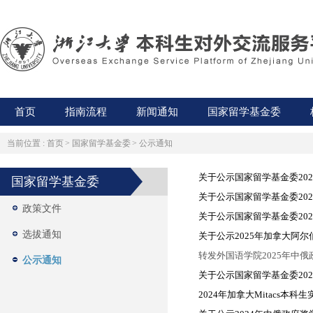
首页
指南流程
新闻通知
国家留学基金委
当前位置 :
首页
>
国家留学基金委
>
公示通知
关于公示国家留学基金委202
国家留学基金委
关于公示国家留学基金委202
政策文件
关于公示国家留学基金委20
选拔通知
关于公示2025年加拿大阿
转发外国语学院2025年中
公示通知
关于公示国家留学基金委202
2024年加拿大Mitacs