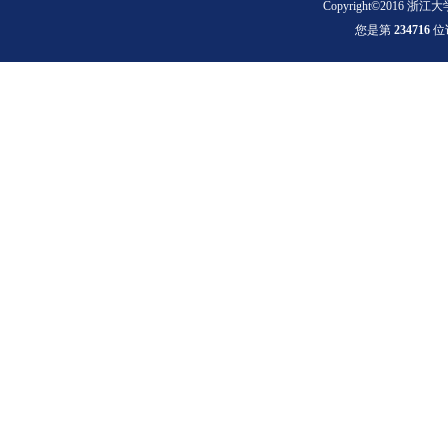
Copyright©2016 浙江大
您是第
2
3
4
7
1
6
位