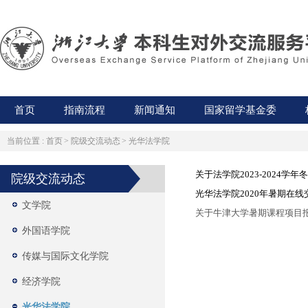
首页
指南流程
新闻通知
国家留学基金委
当前位置 :
首页
>
院级交流动态
>
光华法学院
关于法学院2023-2024学
院级交流动态
光华法学院2020年暑期在
文学院
关于牛津大学暑期课程项目
外国语学院
传媒与国际文化学院
经济学院
光华法学院