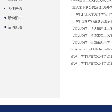
iGEM基因工程机械大赛第
“重疫之下的公共治理”海外
大使评选
2019年浙江大学海洋学院
活动预告
2019年优秀本科生赴美国
活动回顾
【交流心得】瑞典皇家理工学院
【交流心得】马德里理工大学2
【交流心得】美国莱斯大学20
Summer School Life in Stelle
张泽：学术欣赏推动科学进
张泽：学术欣赏推动科学进