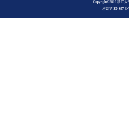
Copyright©2016 浙江大
您是第
2
3
4
8
9
7
位