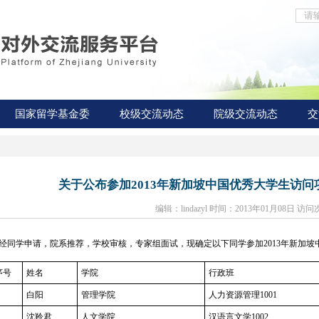
国家留学基金委
校级交流动态
院级交流动态
交
关于公布参加2013年新加坡中国优秀大学生访
编辑：lindazyl 时间：2013年01月08日 访问
同学申请，院系推荐，学校审核，专家组面试，现确定以下同学参加2013年新加坡
序号
姓名
学院
行政班
白阳
管理学院
人力资源管理1001
沈羚君
人文学院
汉语言文学1002