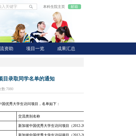
本科生院主页
邮箱
流资助
项目一览
成果汇总
问项目录取同学名单的通知
次数:
7080
中国优秀大学生访问项目，名单如下：
交流类别名称
新加坡中国优秀大学生访问项目（2012-2013春夏）
新加坡中国优秀大学生访问项目（2012-2013春夏）