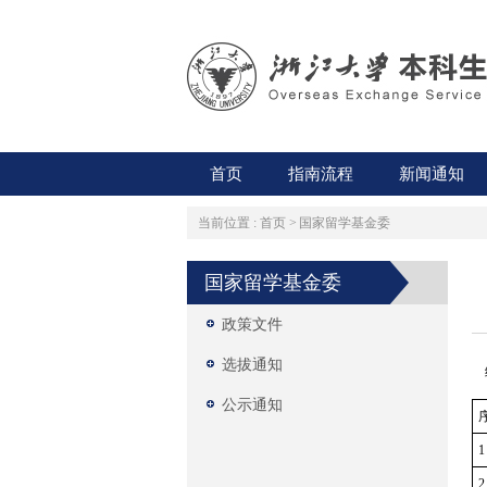
首页
指南流程
新闻通知
当前位置 :
首页
>
国家留学基金委
国家留学基金委
政策文件
选拔通知
经
公示通知
1
2