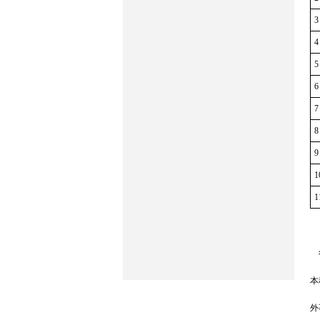
3
4
5
6
7
8
9
1
1
行
本
外