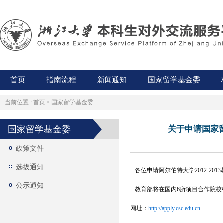
首页
指南流程
新闻通知
国家留学基金委
当前位置 :
首页
>
国家留学基金委
国家留学基金委
关于申请国家留
政策文件
选拔通知
各位申请阿尔伯特大学2012-20
公示通知
教育部将在国内6所项目合作院校
网址：
http://apply.csc.edu.cn