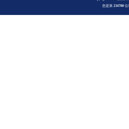
您是第
2
3
4
7
0
0
位