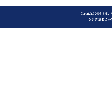
Copyright©2016 浙江大
您是第
2
3
4
6
1
5
位