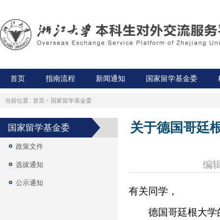
首页
指南流程
新闻通知
国家留学基金委
当前位置 :
首页
>
国家留学基金委
关于德国哥廷根
国家留学基金委
政策文件
编辑
选拔通知
公示通知
有关同学，
德国哥廷根大学的交