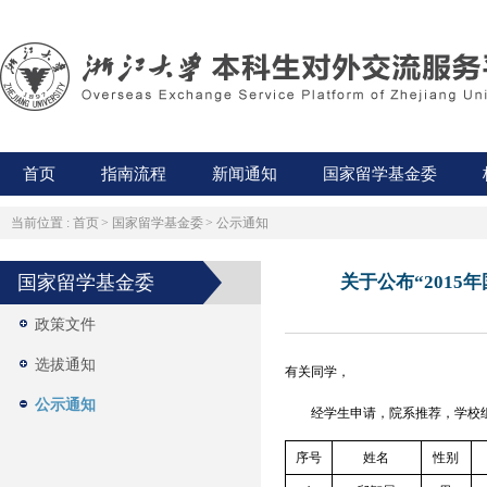
首页
指南流程
新闻通知
国家留学基金委
当前位置 :
首页
>
国家留学基金委
>
公示通知
国家留学基金委
关于公布“201
政策文件
选拔通知
有关同学，
公示通知
经学生申请，院系推荐，学校组织
序号
姓名
性别