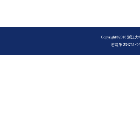
Copyright©2016 浙江大
您是第
2
3
4
7
5
5
位