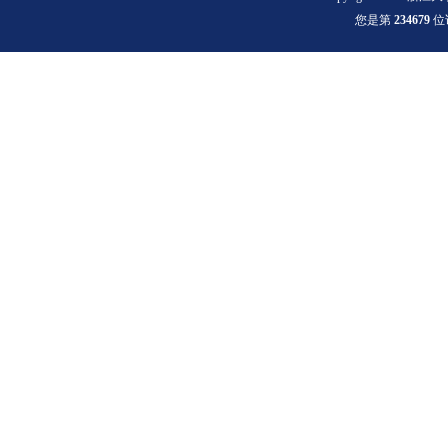
您是第
2
3
4
6
7
9
位