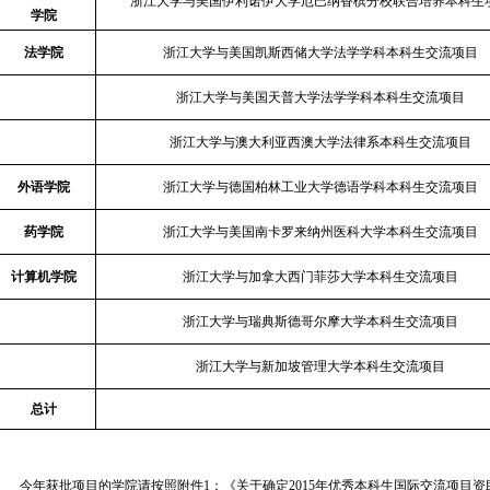
浙江大学与美国伊利诺伊大学厄巴纳香槟分校联合培养本科生
学院
法学院
浙江大学与美国凯斯西储大学法学学科本科生交流项目
浙江大学与美国天普大学法学学科本科生交流项目
浙江大学与澳大利亚西澳大学法律系本科生交流项目
外语学院
浙江大学与德国柏林工业大学德语学科本科生交流项目
药学院
浙江大学与美国南卡罗来纳州医科大学本科生交流项目
计算机学院
浙江大学与加拿大西门菲莎大学本科生交流项目
浙江大学与瑞典斯德哥尔摩大学本科生交流项目
浙江大学与新加坡管理大学本科生交流项目
总计
今年获批项目的学院请按照附件1：《关于确定2015年优秀本科生国际交流项目资