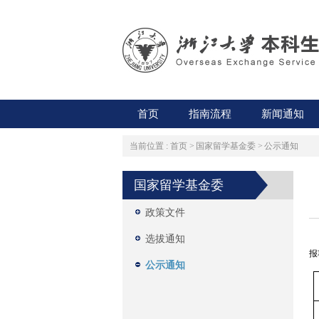
首页
指南流程
新闻通知
当前位置 :
首页
>
国家留学基金委
>
公示通知
国家留学基金委
政策文件
选拔通知
报
公示通知