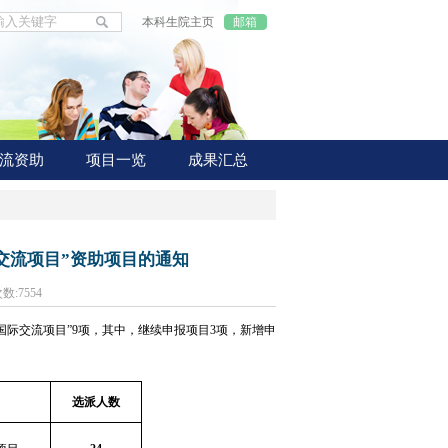
本科生院主页
邮箱
流资助
项目一览
成果汇总
际交流项目”资助项目的通知
次数:
7554
国际交流项目”9项，其中，继续申报项目3项，新增申
选派人数