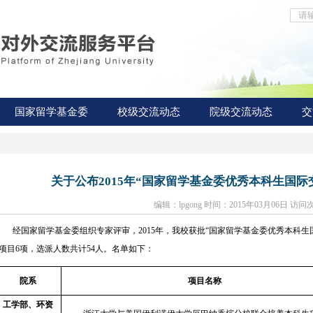
国家留学基金委
校级交流动态
院级交流动态
交
关于公布2015年“国家留学基金委优秀本科生国
编辑：lpgong 时间：2015年03月06日 访问
经国家留学基金委组织专家评审，2015年，我校获批“国家留学基金委优秀本科生
项目6项，选派人数共计54人。名单如下：
院系
项目名称
工学部、环资