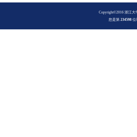
Copyright©2016 浙江大
您是第
2
3
4
5
9
8
位