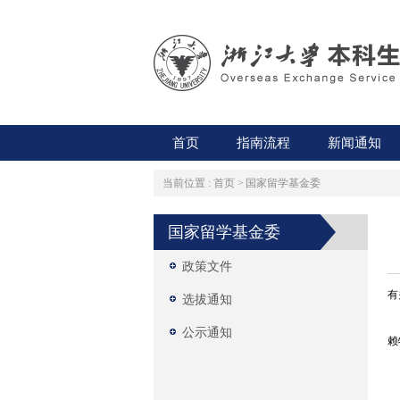
首页
指南流程
新闻通知
当前位置 :
首页
>
国家留学基金委
国家留学基金委
政策文件
有
选拔通知
公示通知
赖