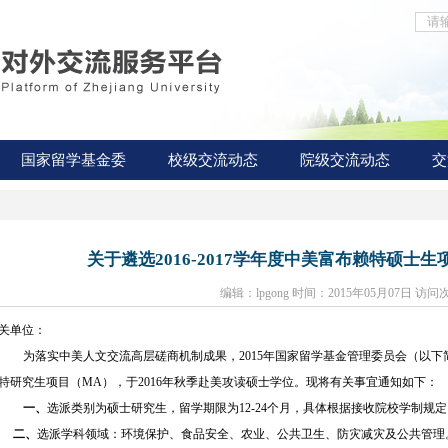
国家留学基金委
校级交流动态
院级交流动态
交
关于遴选2016-2017学年度中美富布赖特硕士
编辑：lpgong 时间：2015年05月07日 访问
关单位：
为落实中美人文交流高层磋商机制成果，2015年国家留学基金管理委员会（以下
特研究生项目（MA），于2016年秋季赴美攻读硕士学位。现将有关事宜通知如下：
一、
选派类别为硕士研究生，留学期限为12-24个月，具体根据接收院校学制规
二、
选派学科领域：环境保护、食品安全、农业、公共卫生、防灾减灾及公共管理