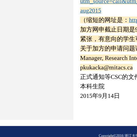
utm_source=call&utm
aug2015
（缩短的网址是：
ht
加方网申截止日期是
紧张，有意向的学生
关于加方的申请问题请咨询Mi
Manager, Research Int
pkukacka@mitacs.ca
正式通知等CSC的
本科生院
2015
年9月14日
Copyright©2016 浙江大