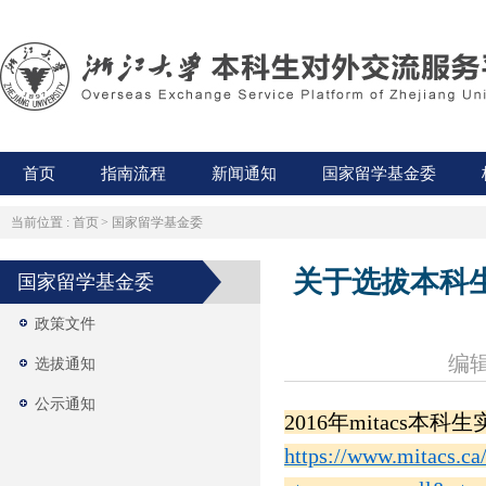
首页
指南流程
新闻通知
国家留学基金委
当前位置 :
首页
>
国家留学基金委
关于选拔本科生
国家留学基金委
政策文件
编辑
选拔通知
公示通知
2016
年mitacs本
https://www.mitacs.ca