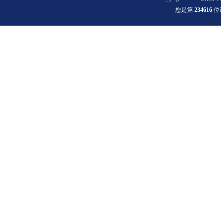
您是第
2
3
4
6
1
6
位