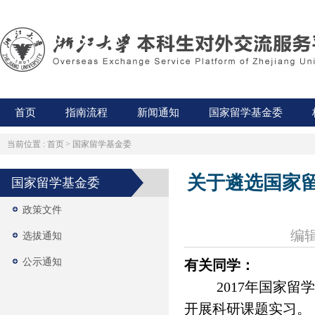
首页
指南流程
新闻通知
国家留学基金委
当前位置 :
首页
>
国家留学基金委
关于遴选国家留
国家留学基金委
政策文件
编辑
选拔通知
公示通知
有关同学：
2017
年国家留学
开展科研课题实习。