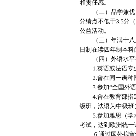
和责任感。
（二）品学兼优
分绩点不低于3.5分
公益活动。
（三）年满十八周
日制在读四年制本科
（四）外语水平
1.
英语或法语专
2.
曾在同一语种国
3.
参加“全国外
4.
曾在教育部指
级班，法语为中级班
5.
参加雅思（学
考试，达到欧洲统一语
6.
通过国外拟留