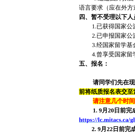
语言要求（应在外方
四、
暂不受理以下人
1.
已获得国家公
2.
已申报国家公
3.
经国家留学基
4.
曾享受国家留
五、
报名：
请同学们先在
前将纸质报名表交至
请注意几个时
1. 9
月20日前
https://lc.mitacs.ca/g
2. 9
月22日前