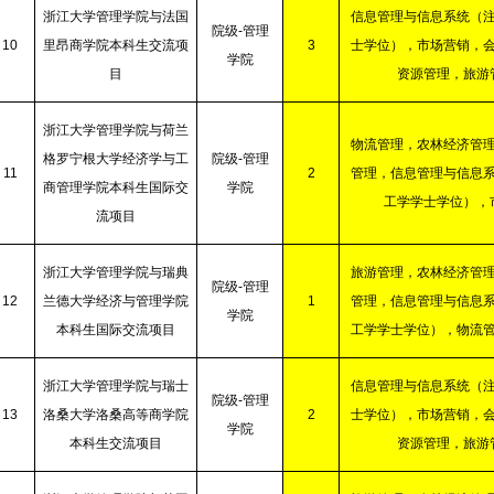
浙江大学管理学院与法国
信息管理与信息系统（
院级
-
管理
10
里昂商学院本科生交流项
3
士学位），市场营销，
学院
目
资源管理，旅游
浙江大学管理学院与荷兰
物流管理，农林经济管
格罗宁根大学经济学与工
院级
-
管理
11
2
管理，信息管理与信息
商管理学院本科生国际交
学院
工学学士学位），
流项目
浙江大学管理学院与瑞典
旅游管理，农林经济管
院级
-
管理
12
兰德大学经济与管理学院
1
管理，信息管理与信息
学院
本科生国际交流项目
工学学士学位），物流
浙江大学管理学院与瑞士
信息管理与信息系统（
院级
-
管理
13
洛桑大学洛桑高等商学院
2
士学位），市场营销，
学院
本科生交流项目
资源管理，旅游