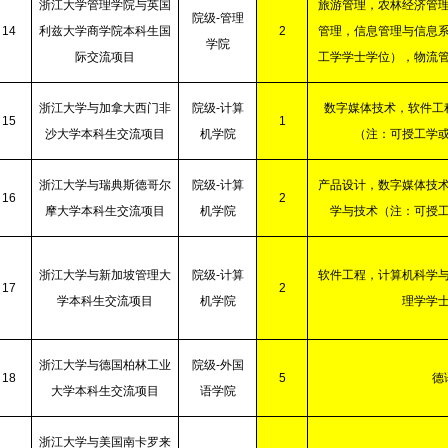
浙江大学管理学院与英国
旅游管理，农林经济管
院级
-
管理
14
利兹大学商学院本科生国
2
管理，信息管理与信息
学院
际交流项目
工学学士学位），物流
浙江大学与加拿大西门非
院级
-
计算
数字媒体技术，软件工
15
1
沙大学本科生交流项目
机学院
（注：可授工学
浙江大学与瑞典斯德哥尔
院级
-
计算
产品设计，数字媒体技
16
2
摩大学本科生交流项目
机学院
学与技术（注：可授
浙江大学与新加坡管理大
院级
-
计算
软件工程，计算机科学
17
2
学本科生交流项目
机学院
理学学
浙江大学与德国柏林工业
院级
-
外国
18
5
德
大学本科生交流项目
语学院
浙江大学与美国南卡罗来