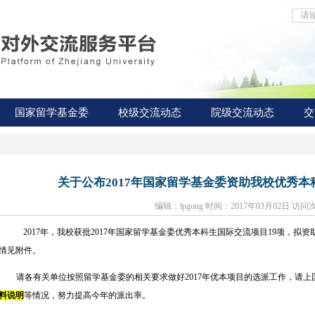
国家留学基金委
校级交流动态
院级交流动态
交
关于公布2017年国家留学基金委资助我校优秀
编辑：lpgong 时间：2017年03月02日 访问
2017
年，我校获批2017年国家留学基金委优秀本科生国际交流项目19项，拟资
情见附件。
请各有关单位按照留学基金委的相关要求做好2017年优本项目的选派工作，请
料说明
等情况，努力提高今年的派出率。