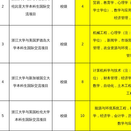
贸易，教育学，心理学
2
伦比亚大学本科生国际交
校级
4
学士学位），数学与应
流项目
经济管理
机械工程，心理学（注
浙江大学与美国罗德岛大
学位），新闻学，市场
3
校级
2
学本科生国际交流项目
管理，农业资源与环境
管
计算机科学与技术（注
浙江大学与新加坡国立大
位），财务管理，经济
4
校级
8
学本科生国际交流项目
数学，自动化，土木工
工
能源与环境系统工程，
浙江大学与英国杜伦大学
5
校级
10
学，经济学，会计学，
本科生国际交流项目
数学与