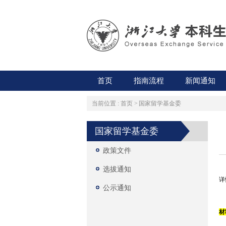
首页
指南流程
新闻通知
当前位置 :
首页
>
国家留学基金委
国家留学基金委
政策文件
选拔通知
详
公示通知
材