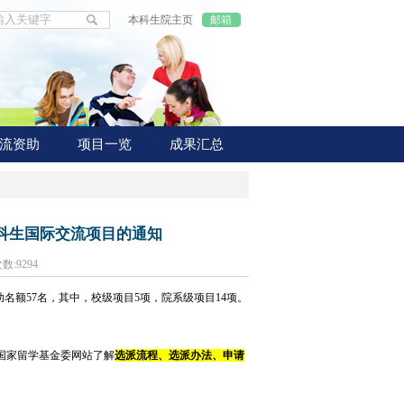
本科生院主页
邮箱
流资助
项目一览
成果汇总
本科生国际交流项目的通知
次数:
9294
助名额57名，其中，校级项目5项，院系级项目14项。
上国家留学基金委网站了解
选派流程、选派办法、申请