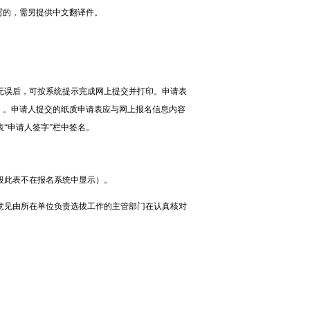
写的，需另提供中文翻译件。
无误后，可按系统提示完成网上提交并打印。申请表
）。申请人提交的纸质申请表应与网上报名信息内容
表
“
申请人签字
”
栏中签名。
段此表不在报名系统中显示）。
意见由所在单位负责选拔工作的主管部门在认真核对