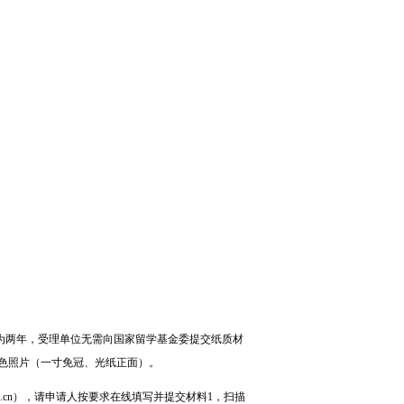
）
为两年，受理单位无需向国家留学基金委提交纸质材
色照片（一寸免冠、光纸正面）。
.edu.cn），请申请人按要求在线填写并提交材料1，扫描