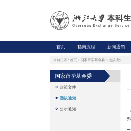
首页
指南流程
新闻通知
当前位置 :
首页
>
国家留学基金委
>
选拔通知
国家留学基金委
政策文件
选拔通知
公示通知
根
委
一