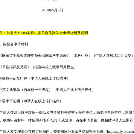
2019年9月3日
件：加拿大Mitacs本科生实习合作奖学金申请材料及说明
、应提交申请材料
.《国家留学基金管理委员会出国留学申请表》（本科生类）（申请人在线填写并提交
.《单位推荐意见表》（推选学校在线填写并提交）
.有效身份证复印件（申请人在线上传扫描件）
.中英文成绩单（自本科一年级起）（申请人在线上传扫描件）
.外语水平证明（申请人在线上传扫描件）
申请人按以上顺序准备一份纸质申请材料并提交至受理单位，由受理单位留存，期限
。纸质申请材料一律使用A4复印纸打印或复印，请在申请表第一页粘贴申请人近期彩
申请人及受理单位在规定时间内，登陆国家公派留学信息管理系统（http://apply.csc