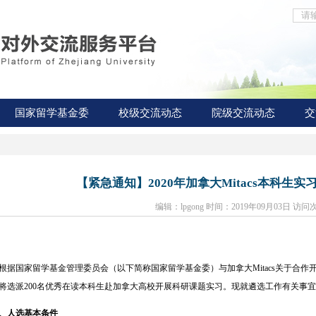
国家留学基金委
校级交流动态
院级交流动态
交
【紧急通知】2020年加拿大Mitacs本科生
编辑：lpgong 时间：2019年09月03日 访问
据国家留学基金管理委员会（以下简称国家留学基金委）与加拿大Mitacs关于合作开
将选派200名优秀在读本科生赴加拿大高校开展科研课题实习。现就遴选工作有关事
、人选基本条件