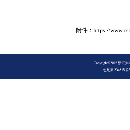
本科
2019
附件：https://www.csc.
Copyright©2016 浙江大
您是第
2
3
4
6
1
5
位