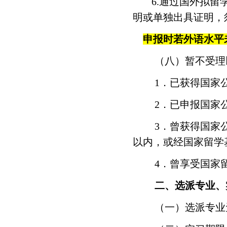
6.
通过国外拟留
明或单独出具证明，
申报时若外语水平
（八）暂不受理
1
．已获得国家
2
．已申报国家
3
．曾获得国家
以内，或经国家留学
4
．曾享受国家
二、选派专业、
（一）选派专业