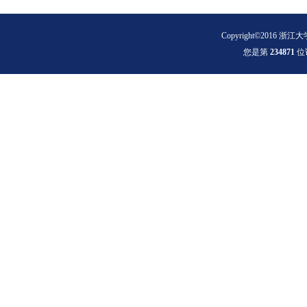
Copyright©2016 浙江大
您是第
2
3
4
8
7
1
位