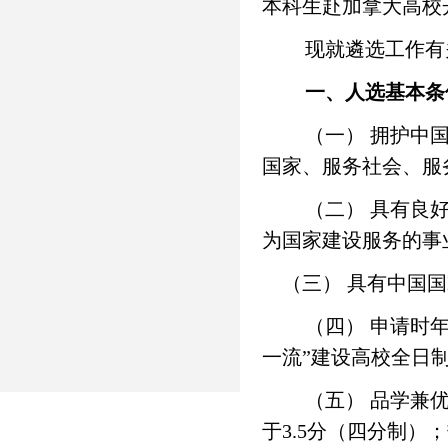
本科生赴加拿大高校
现就遴选工作有
一、人选
基本条
（一） 拥护中
国家、服务社会、服
（二） 具有良
为国家建设服务的事
（三） 具有中国
（四） 申请时
一流”建设高校全日
（五） 品学兼
于
3.5
分（四分制）；