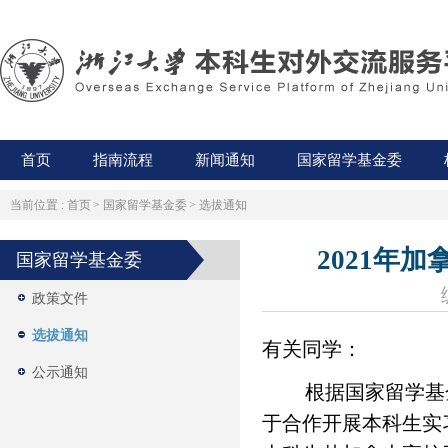
首页
指南流程
新闻通知
国家留学基金委
当前位置 :
首页
>
国家留学基金委
>
选拔通知
2021年加
国家留学基金委
政策文件
选拔通知
有关同学：
公示通知
根据国家留学基
于合作开展本科生实