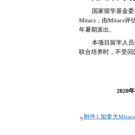
国家留学基金委
Mitacs
，由
Mitacs
评
年暑期派出。
本项目留学人员
联合培养时，不受回
2020
年
附件1.加拿大Mit