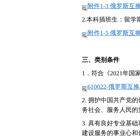
附件1-3
俄罗斯互
2.
本科插班生：留学
附件1-5
俄罗斯互
三、类别条件
1
．符合《
2021
年国
610022-
俄罗斯互换
2.
拥护中国共产党的
务社会、服务人民的
3.
具有良好专业基础
建设服务的事业心和