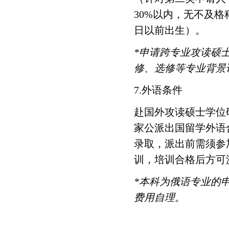
30%
以内，无不及格
日以前出生）。
*
申请跨专业攻读硕
修、选修等专业背景
7.
外语条件
赴国外攻读硕士学位
家公派出国留学外语
录取，派出前需须参
训，培训合格后方可
*
本科为俄语专业的
费用自理。