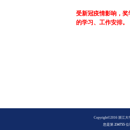
受新冠疫情影响，奖
的学习、工作安排。
Copyright©2016 浙江大
您是第
2
3
4
7
5
5
位