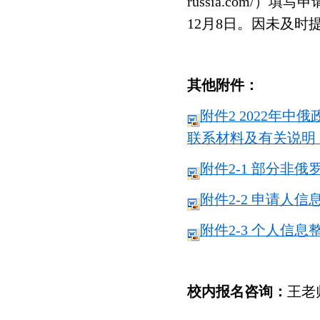
russia.com/
）填写申
12
月
8
日。因未及时
其他附件：
附件2 2022
年中俄
联系材料及有关说明（
附件2-1
部分非俄罗
附件2-2
申请人信息
附件2-3
个人信息整
校内报名咨询：
王老