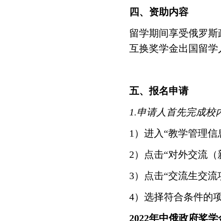
四、资助内容
留学期间享受俄罗斯
互换奖学金出国留学
五、报名申请
1.
申请人首先完成校
1
）进入
“
教学管理信
2
）点击
“
对外交流（
3
）点击
“
交流生交流
4
）选择符合条件的
2022年中俄政府奖学金