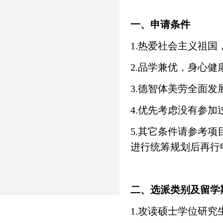
一、申请条件
1.
热爱社会主义祖国
2.
品学兼优，身心健
3.
德智体美劳全面发
4.
优先考虑没有参加
5.
其它条件请参考项
进行统筹规划后再行
二、选派类别及留学
1.
攻读硕士学位研究