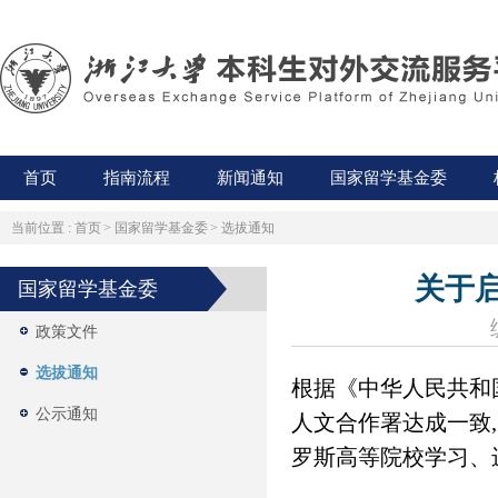
首页
指南流程
新闻通知
国家留学基金委
当前位置 :
首页
>
国家留学基金委
>
选拔通知
关于启
国家留学基金委
政策文件
选拔通知
根据《中华人民共和
公示通知
人文合作署达成一致
,
罗斯高等院校学习、