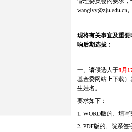
管理委员会的要求，于
wangivy@zju.edu.cn
现将有关事宜及重要
响后期选拔：
一、请候选人于
9月
基金委网站上下载）发送至w
生姓名。
要求如下：
1. WORD版的、
2. PDF版的、院