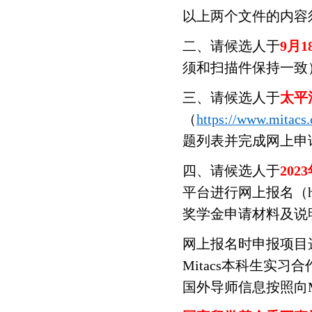
以上两个文件的内容
二、请候选人于
9月1
须和扫描件保持一致）
三、请候选人于
太平洋
（
https://www.mitacs.
题列表并完成网上申请。加
四、
请候选人
于
202
平台进行网上报名（http
奖学金申请材料及说
网上报名时申报项目选
Mitacs本科生实
国外导师信息按照向M