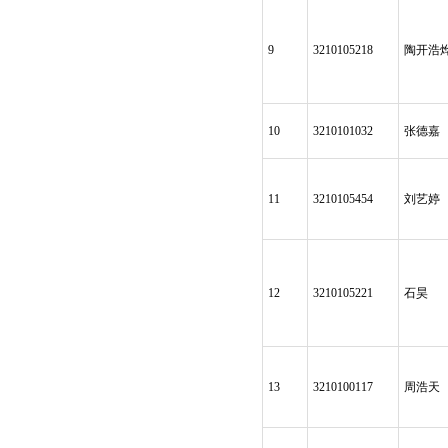
9
3210105218
陶开浩
10
3210101032
张德嘉
11
3210105454
刘艺婷
12
3210105221
石昊
13
3210100117
周浩天