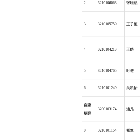
2
3210106068
张晓然
3
3210105759
王子恒
4
3210104213
王麟
5
3210104765
时进
6
3210101249
吴凯怡
自愿
3200103174
浦凡
放弃
8
3210101154
祁豫