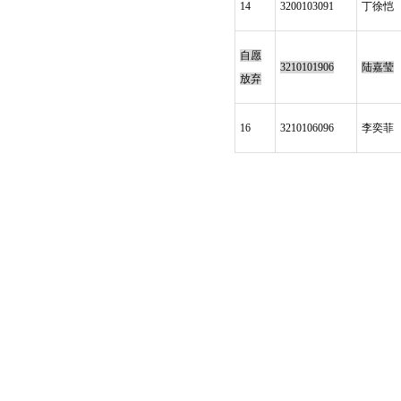
14
3200103091
丁徐恺
自愿
3210101906
陆嘉莹
放弃
16
3210106096
李奕菲