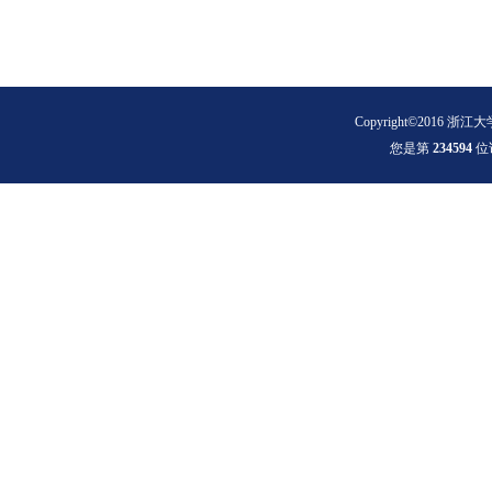
Copyright©2016 浙江大
您是第
2
3
4
5
9
4
位