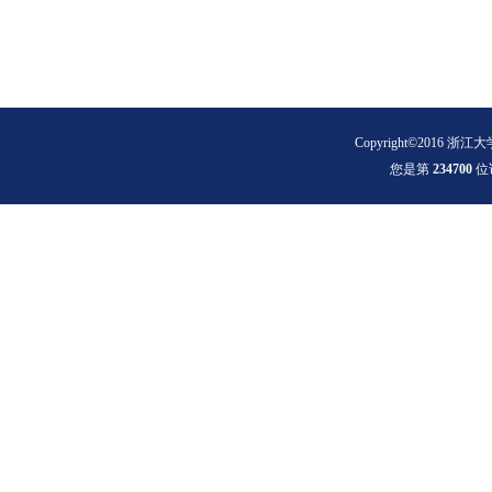
Copyright©2016 浙江大
您是第
2
3
4
7
0
0
位