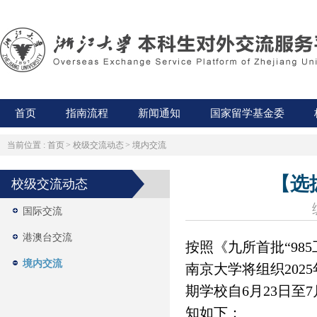
首页
指南流程
新闻通知
国家留学基金委
当前位置 :
首页
>
校级交流动态
>
境内交流
【选
校级交流动态
国际交流
港澳台交流
按照《九所首批“9
境内交流
南京大学将组织202
期学校自6月23日至
知如下：