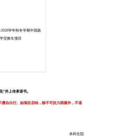
25-2026学年秋冬学期中国政
学交换生项目
生意见”并上传承诺书。
绝不擅自出行。如项目启动，除不可抗力因素外，不退
本科生院