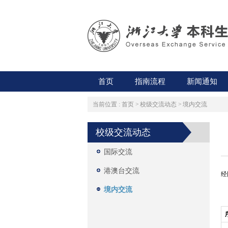
首页
指南流程
新闻通知
当前位置 :
首页
>
校级交流动态
>
境内交流
校级交流动态
国际交流
港澳台交流
经
境内交流