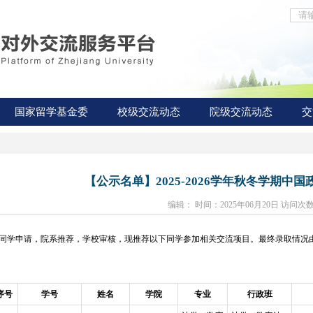
国家留学基金委
校级交流动态
院级交流动态
交
【公示名单】2025-2026学年秋冬学期中
编辑： 时间：2025年06月20日 访问次数
同学申请，院系推荐
，学校审核，
现推荐以下同学参加相关交流项目。最终录取情况
序号
学号
姓名
学院
专业
行政班