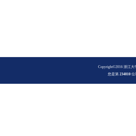
Copyright©2016 浙江大
您是第
2
3
4
8
1
0
位