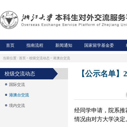
首页
指南流程
新闻通知
国家留学基金委
当前位置 :
首页
>
校级交流动态
>
港澳台交流
【公示名单】2
校级交流动态
国际交流
港澳台交流
境内交流
经同学申请，院系推
情况由对方大学决定