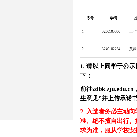
序号
学号
1
3230103830
王作
2
3240102284
艾静
1. 请以上同学于
下：
前往zdbk.zju.e
生意见”并上传承诺
2. 入选者务必主
准、绝不擅自出行。
求为准，服从学校安